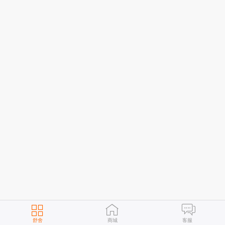
舒舍
商城
客服