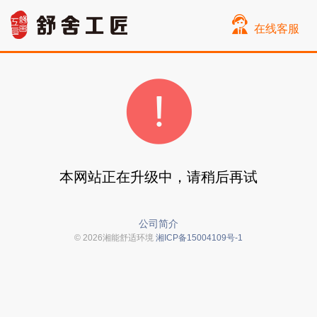
在线客服
本网站正在升级中，请稍后再试
公司简介
© 2026湘能舒适环境
湘ICP备15004109号-1