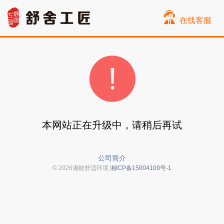
在线客服
本网站正在升级中，请稍后再试
公司简介
© 2026湘能舒适环境
湘ICP备15004109号-1