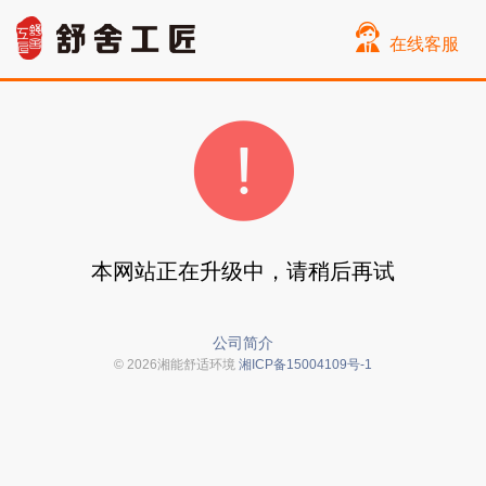
在线客服
本网站正在升级中，请稍后再试
公司简介
© 2026湘能舒适环境
湘ICP备15004109号-1