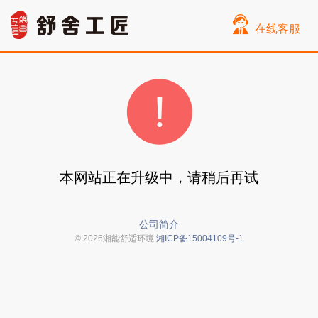
在线客服
本网站正在升级中，请稍后再试
公司简介
© 2026湘能舒适环境
湘ICP备15004109号-1