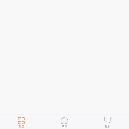
舒舍
商城
客服