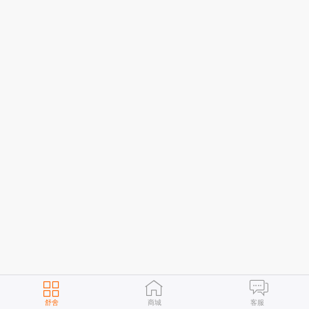
舒舍
商城
客服