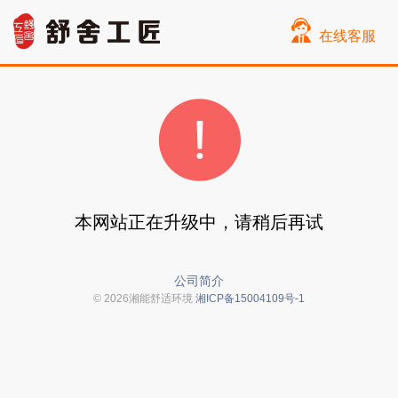
在线客服
本网站正在升级中，请稍后再试
公司简介
© 2026湘能舒适环境
湘ICP备15004109号-1