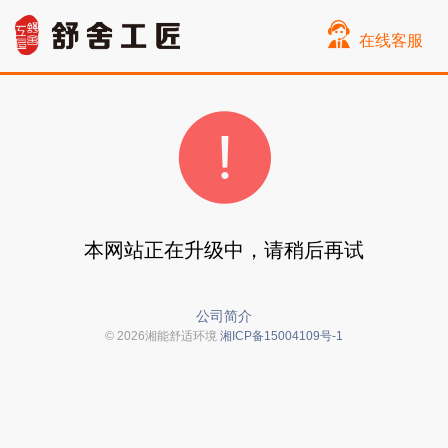
在线客服
本网站正在升级中，请稍后再试
公司简介
© 2026湘能舒适环境
湘ICP备15004109号-1