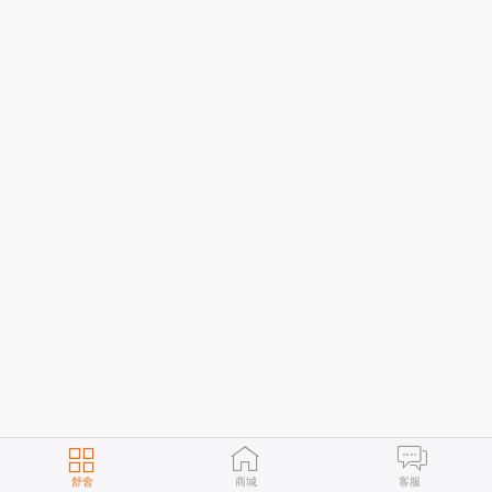
舒舍
商城
客服