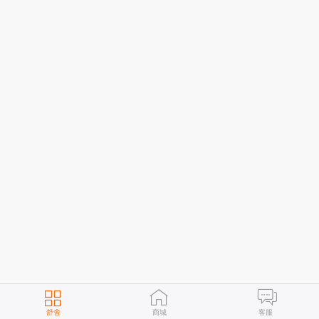
舒舍
商城
客服