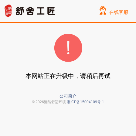
在线客服
本网站正在升级中，请稍后再试
公司简介
© 2026湘能舒适环境
湘ICP备15004109号-1