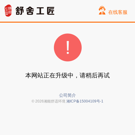
在线客服
本网站正在升级中，请稍后再试
公司简介
© 2026湘能舒适环境
湘ICP备15004109号-1