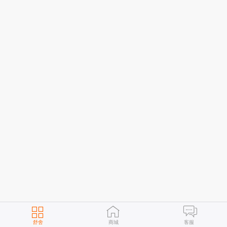
舒舍
商城
客服