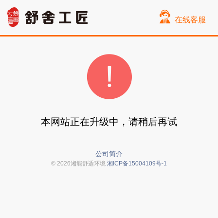
在线客服
本网站正在升级中，请稍后再试
公司简介
© 2026湘能舒适环境
湘ICP备15004109号-1