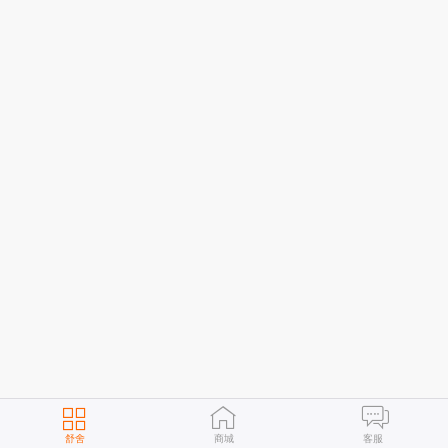
舒舍
商城
客服