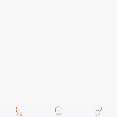
舒舍
商城
客服