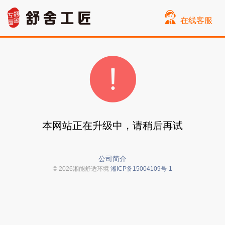
在线客服
本网站正在升级中，请稍后再试
公司简介
© 2026湘能舒适环境
湘ICP备15004109号-1