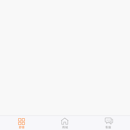
舒舍
商城
客服