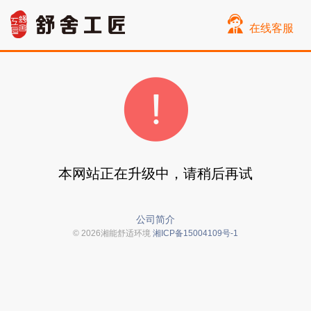
在线客服
本网站正在升级中，请稍后再试
公司简介
© 2026湘能舒适环境
湘ICP备15004109号-1