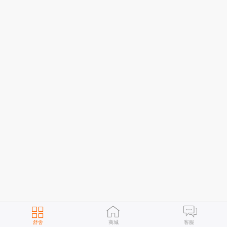
舒舍
商城
客服