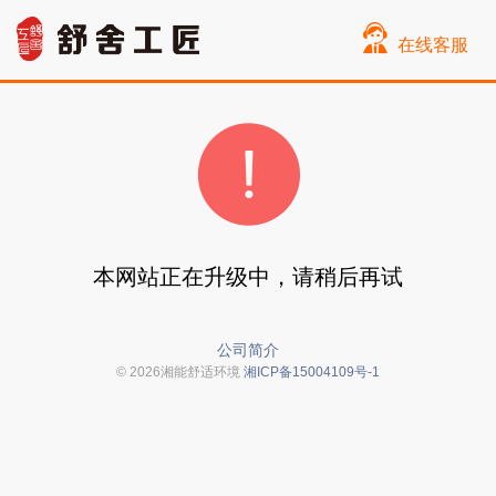
在线客服
本网站正在升级中，请稍后再试
公司简介
© 2026湘能舒适环境
湘ICP备15004109号-1