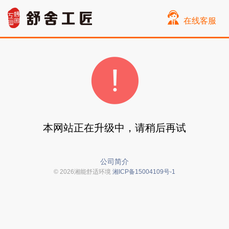
在线客服
本网站正在升级中，请稍后再试
公司简介
© 2026湘能舒适环境
湘ICP备15004109号-1