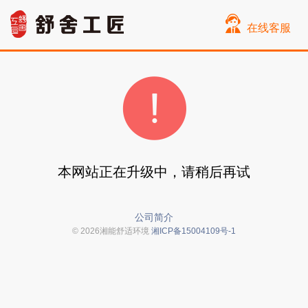
在线客服
本网站正在升级中，请稍后再试
公司简介
© 2026湘能舒适环境
湘ICP备15004109号-1