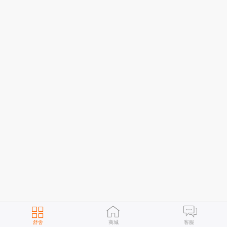
舒舍
商城
客服