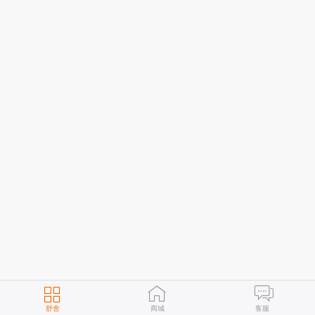
舒舍
商城
客服