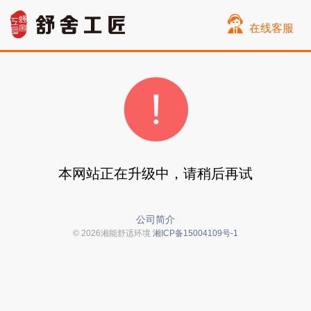
在线客服
本网站正在升级中，请稍后再试
公司简介
© 2026湘能舒适环境
湘ICP备15004109号-1