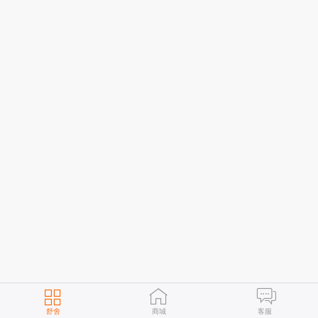
舒舍
商城
客服