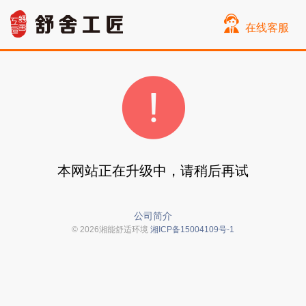
在线客服
本网站正在升级中，请稍后再试
公司简介
© 2026湘能舒适环境
湘ICP备15004109号-1