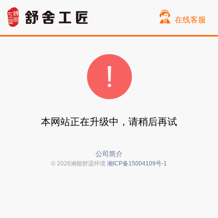
在线客服
本网站正在升级中，请稍后再试
公司简介
© 2026湘能舒适环境
湘ICP备15004109号-1