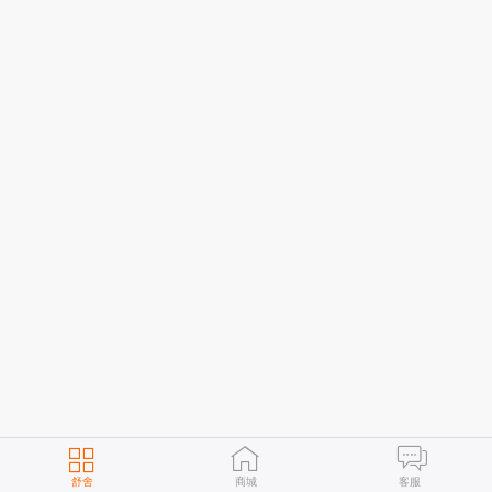
舒舍
商城
客服