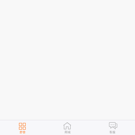
舒舍
商城
客服