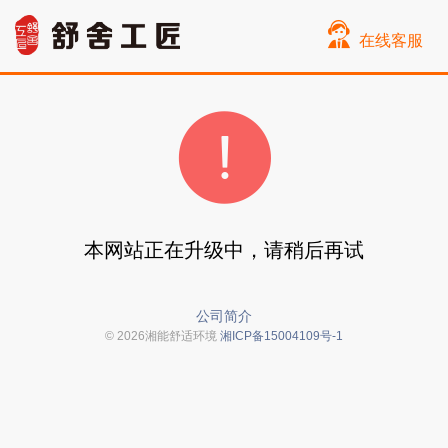
在线客服
本网站正在升级中，请稍后再试
公司简介
© 2026湘能舒适环境
湘ICP备15004109号-1