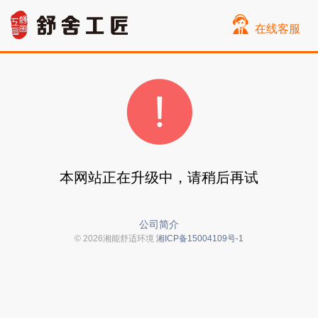
在线客服
本网站正在升级中，请稍后再试
公司简介
© 2026湘能舒适环境
湘ICP备15004109号-1