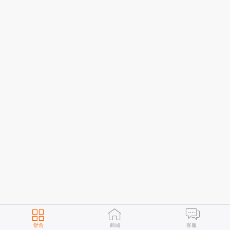
舒舍
商城
客服