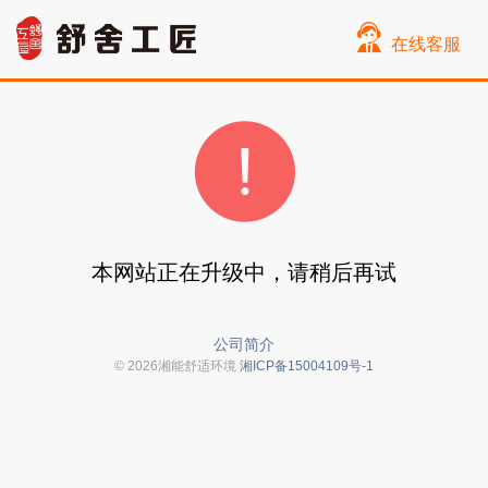
在线客服
本网站正在升级中，请稍后再试
公司简介
© 2026湘能舒适环境
湘ICP备15004109号-1