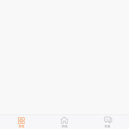
舒舍
商城
客服