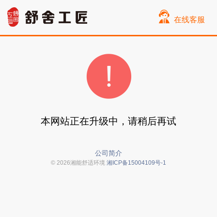
在线客服
本网站正在升级中，请稍后再试
公司简介
© 2026湘能舒适环境
湘ICP备15004109号-1