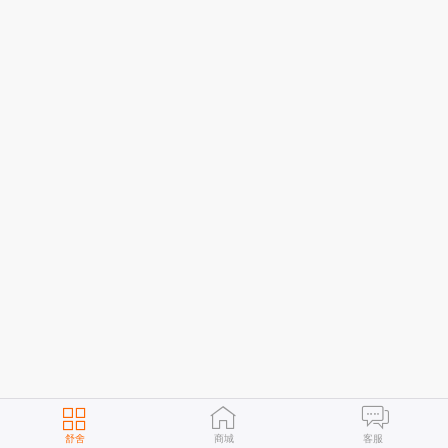
舒舍
商城
客服