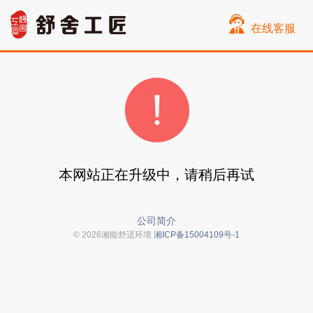
在线客服
本网站正在升级中，请稍后再试
公司简介
© 2026湘能舒适环境
湘ICP备15004109号-1