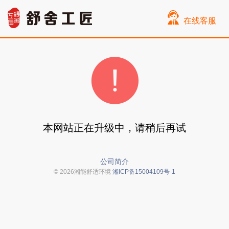
在线客服
本网站正在升级中，请稍后再试
公司简介
© 2026湘能舒适环境
湘ICP备15004109号-1