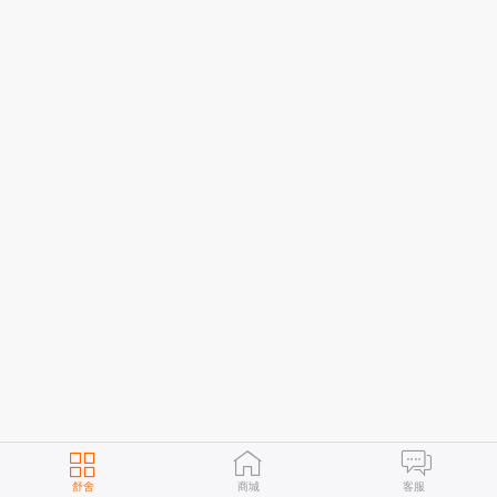
舒舍
商城
客服