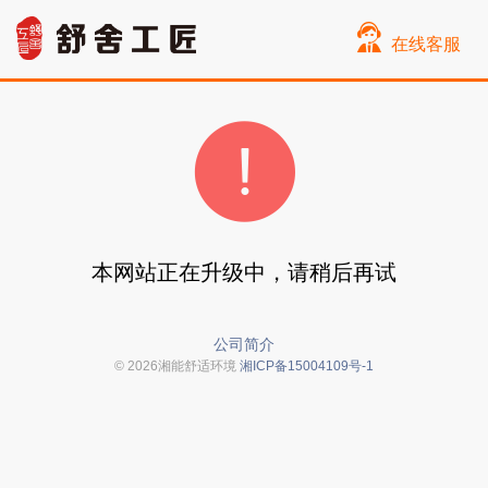
在线客服
本网站正在升级中，请稍后再试
公司简介
© 2026湘能舒适环境
湘ICP备15004109号-1