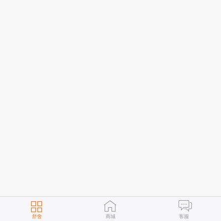
舒舍
商城
客服