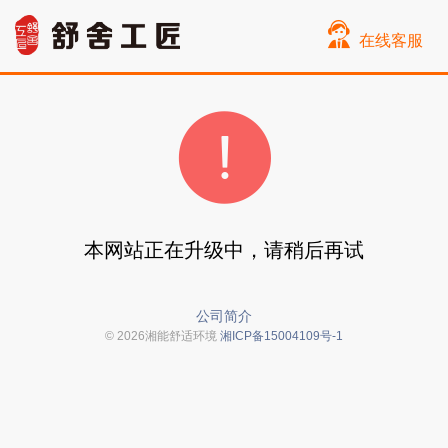
在线客服
本网站正在升级中，请稍后再试
公司简介
© 2026湘能舒适环境
湘ICP备15004109号-1