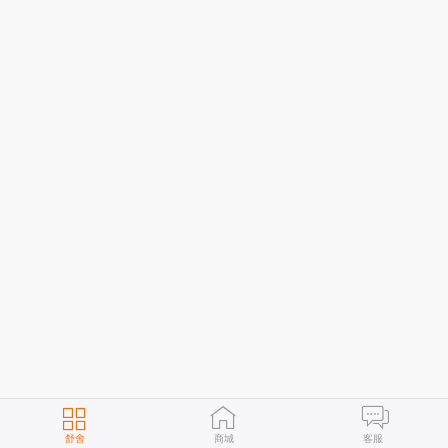
舒舍
商城
客服