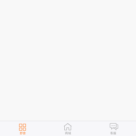
舒舍
商城
客服