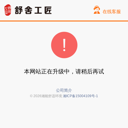
在线客服
本网站正在升级中，请稍后再试
公司简介
© 2026湘能舒适环境
湘ICP备15004109号-1