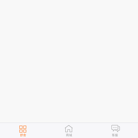
舒舍
商城
客服