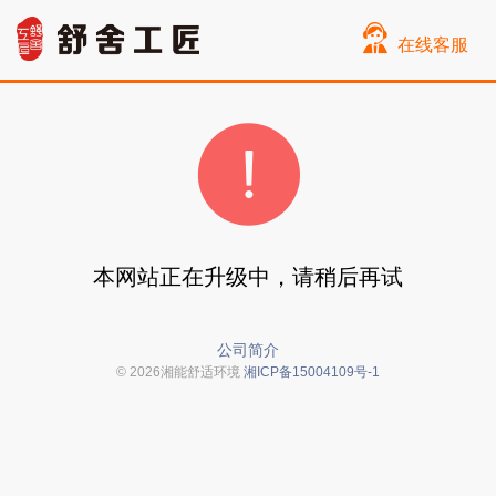
在线客服
本网站正在升级中，请稍后再试
公司简介
© 2026湘能舒适环境
湘ICP备15004109号-1