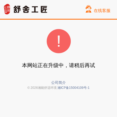
在线客服
本网站正在升级中，请稍后再试
公司简介
© 2026湘能舒适环境
湘ICP备15004109号-1