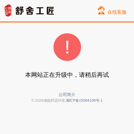
在线客服
本网站正在升级中，请稍后再试
公司简介
© 2026湘能舒适环境
湘ICP备15004109号-1