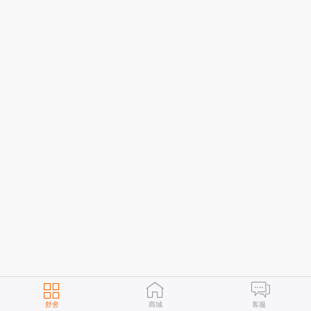
舒舍
商城
客服