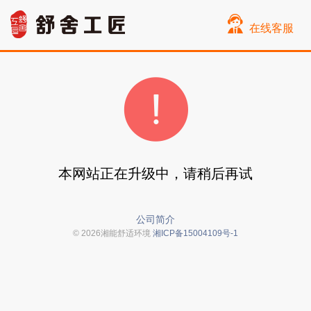
在线客服
本网站正在升级中，请稍后再试
公司简介
© 2026湘能舒适环境
湘ICP备15004109号-1