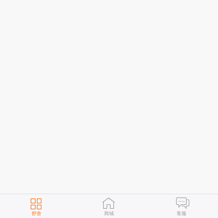
舒舍
商城
客服