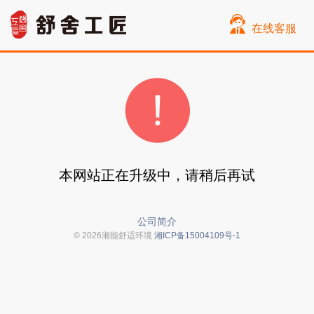
在线客服
本网站正在升级中，请稍后再试
公司简介
© 2026湘能舒适环境
湘ICP备15004109号-1