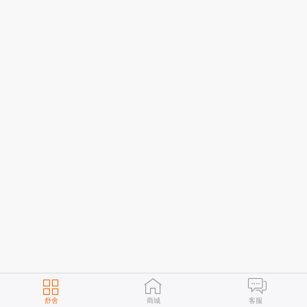
舒舍
商城
客服