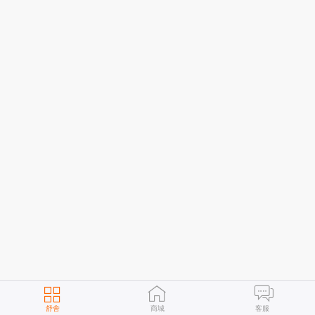
舒舍
商城
客服