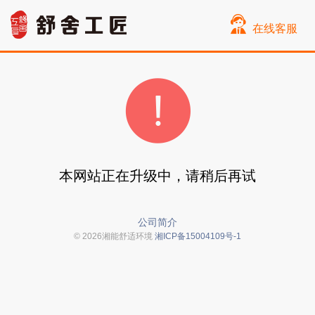
在线客服
本网站正在升级中，请稍后再试
公司简介
© 2026湘能舒适环境
湘ICP备15004109号-1