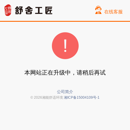
在线客服
本网站正在升级中，请稍后再试
公司简介
© 2026湘能舒适环境
湘ICP备15004109号-1