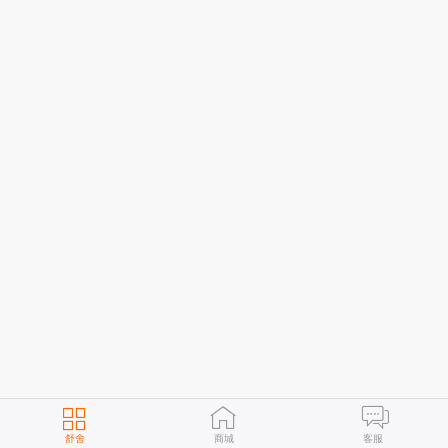
舒舍
商城
客服