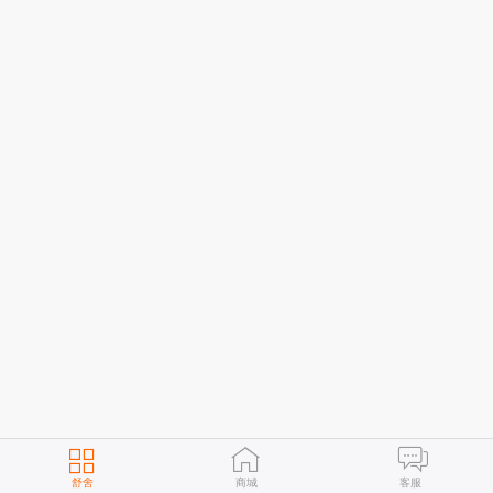
舒舍
商城
客服