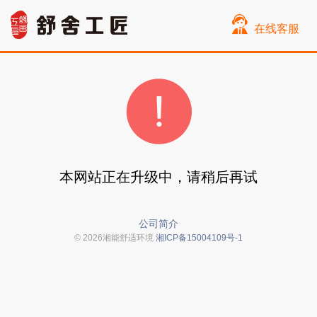
在线客服
本网站正在升级中，请稍后再试
公司简介
© 2026湘能舒适环境
湘ICP备15004109号-1