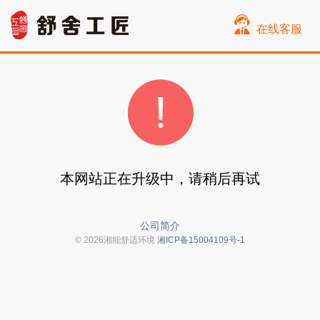
在线客服
本网站正在升级中，请稍后再试
公司简介
© 2026湘能舒适环境
湘ICP备15004109号-1