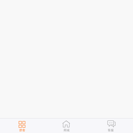
舒舍
商城
客服