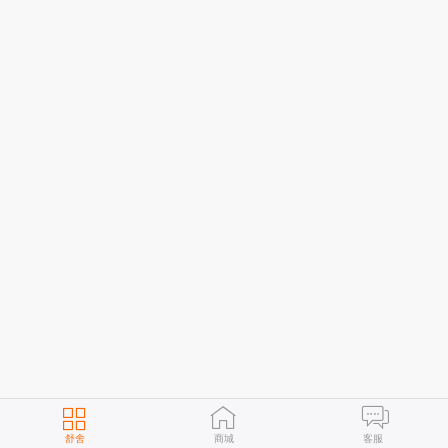
舒舍
商城
客服