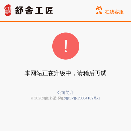
在线客服
本网站正在升级中，请稍后再试
公司简介
© 2026湘能舒适环境
湘ICP备15004109号-1