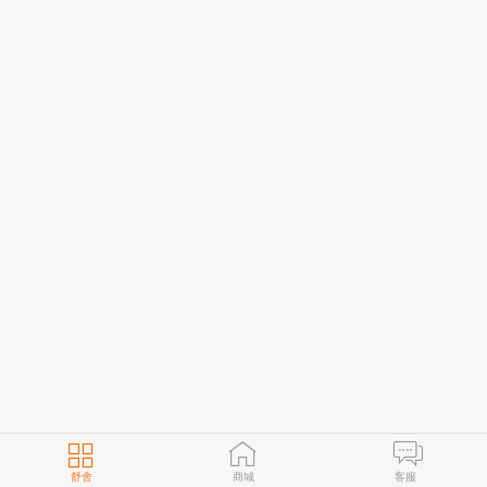
舒舍
商城
客服