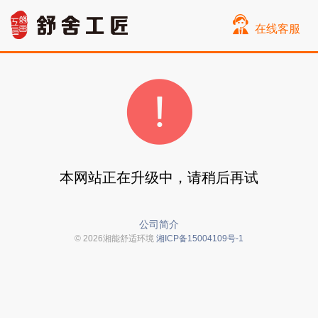
在线客服
本网站正在升级中，请稍后再试
公司简介
© 2026湘能舒适环境
湘ICP备15004109号-1