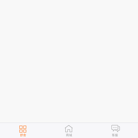
舒舍
商城
客服