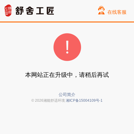
在线客服
本网站正在升级中，请稍后再试
公司简介
© 2026湘能舒适环境
湘ICP备15004109号-1