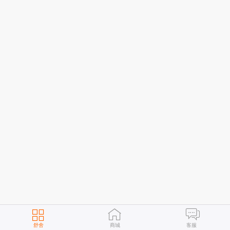
舒舍
商城
客服