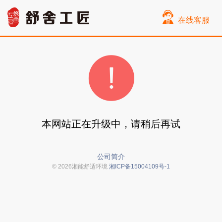
在线客服
本网站正在升级中，请稍后再试
公司简介
© 2026湘能舒适环境
湘ICP备15004109号-1