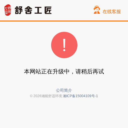
在线客服
本网站正在升级中，请稍后再试
公司简介
© 2026湘能舒适环境
湘ICP备15004109号-1