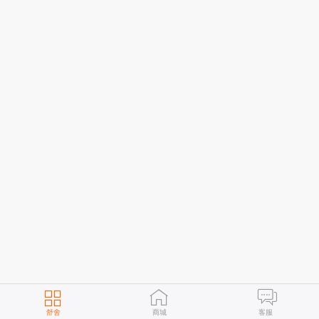
舒舍
商城
客服