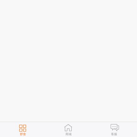
舒舍
商城
客服