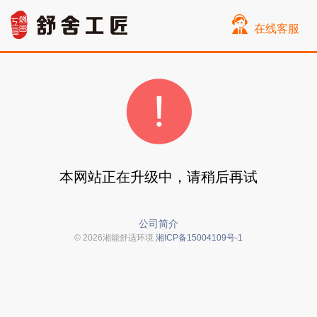
在线客服
本网站正在升级中，请稍后再试
公司简介
© 2026湘能舒适环境
湘ICP备15004109号-1