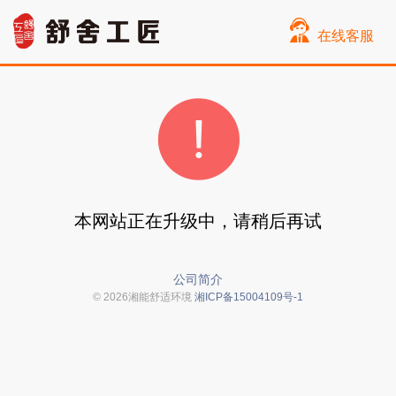
在线客服
本网站正在升级中，请稍后再试
公司简介
© 2026湘能舒适环境
湘ICP备15004109号-1