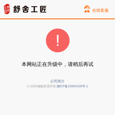
在线客服
本网站正在升级中，请稍后再试
公司简介
© 2026湘能舒适环境
湘ICP备15004109号-1