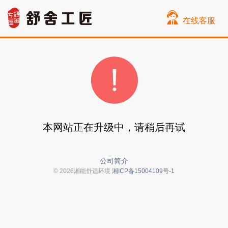
在线客服
本网站正在升级中，请稍后再试
公司简介
© 2026湘能舒适环境
湘ICP备15004109号-1