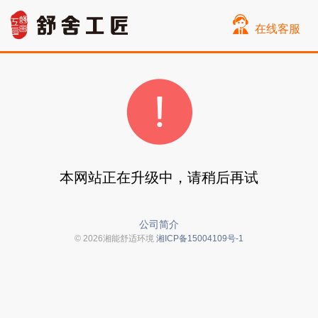
在线客服
本网站正在升级中，请稍后再试
公司简介
© 2026湘能舒适环境
湘ICP备15004109号-1