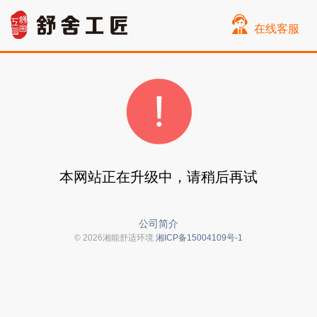
在线客服
本网站正在升级中，请稍后再试
公司简介
© 2026湘能舒适环境
湘ICP备15004109号-1