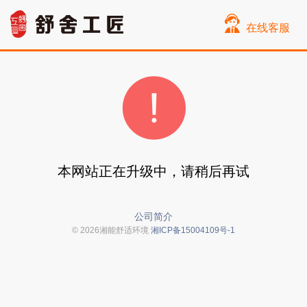
在线客服
本网站正在升级中，请稍后再试
公司简介
© 2026湘能舒适环境
湘ICP备15004109号-1