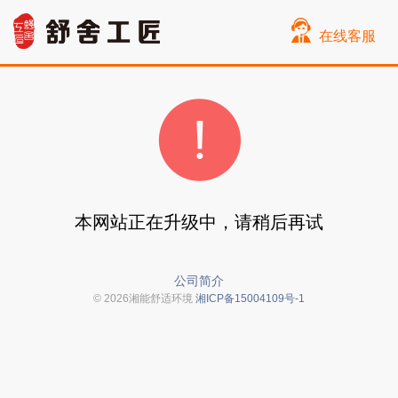
在线客服
本网站正在升级中，请稍后再试
公司简介
© 2026湘能舒适环境
湘ICP备15004109号-1