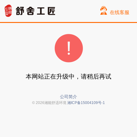
在线客服
本网站正在升级中，请稍后再试
公司简介
© 2026湘能舒适环境
湘ICP备15004109号-1