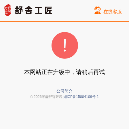
在线客服
本网站正在升级中，请稍后再试
公司简介
© 2026湘能舒适环境
湘ICP备15004109号-1